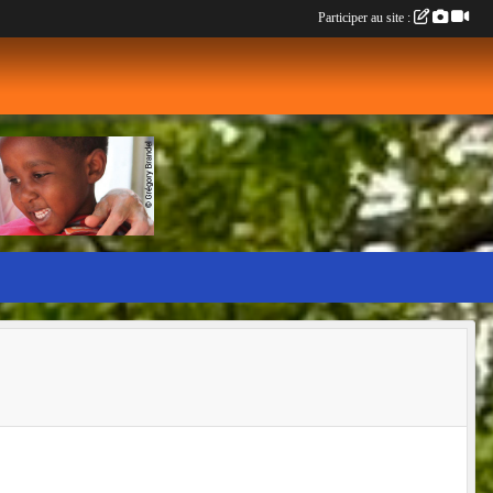
Participer au site :