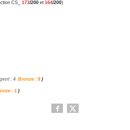
lection CS_
173
/200
et
164
/200
)
gent : 4
Bronze : 8
)
onze : 1
)