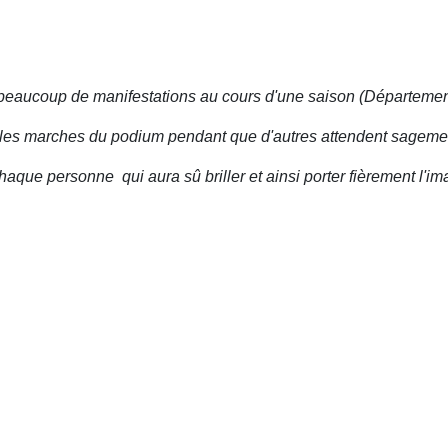
 à beaucoup de manifestations au cours d'une saison (Départeme
r les marches du podium pendant que d'autres attendent sagem
aque personne qui aura sû briller et ainsi porter fièrement l'i