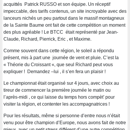
acquittés Patrick RUSSO et son équipe. Un réceptif
impeccable, des tarifs contenus, un site incroyable avec des
lanceurs nichés un peu partout dans le massif montagneux
de la Sainte Baume ont fait de cette compétition un moment
des plus agréable ! Le BTCC était représenté par Jean-
Claude, Richard, Pierrick, Eric , et Maxime.
Comme souvent dans cette région, le soleil a répondu
présent, mis à part une journée de vent et pluie. C’est la
« Théorie du Croissant «, que seul Richard peut vous
expliquer ! Demandez –lui , il s’en fera un plaisir !
Le championnat était organisé sur 4 jours, avec choix au
tireur de commencer la première journée le matin ou
l’après-midi , ce qui laisse du temps hors compèt’ pour
visiter la région, et contenter les accompagnatrices !
Pour les résultats, même si personne d’entre nous n’était
venu pour être champion d’Europe, nous avons fait de notre
mieux, avec un petit stress différent d’une autre compétition