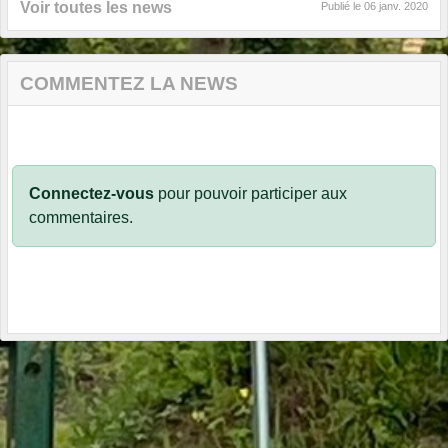
Voir toutes les news
Publié le
06 janv. 2020
COMMENTEZ LA NEWS
Connectez-vous
pour pouvoir participer aux
commentaires.