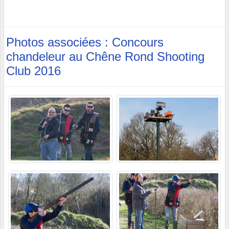
Photos associées : Concours
chandeleur au Chêne Rond Shooting
Club 2016