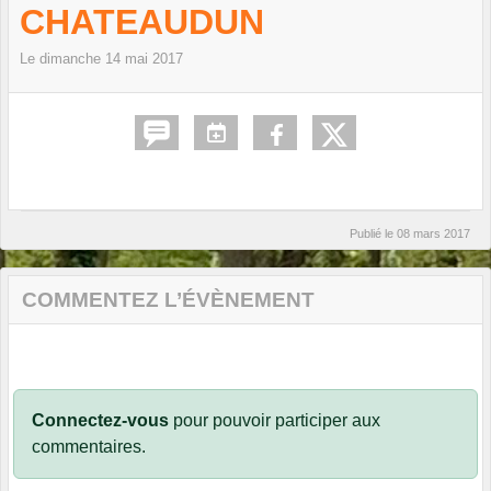
CHATEAUDUN
Le
dimanche
14
mai
2017
Publié le
08 mars 2017
COMMENTEZ L’ÉVÈNEMENT
Connectez-vous
pour pouvoir participer aux
commentaires.