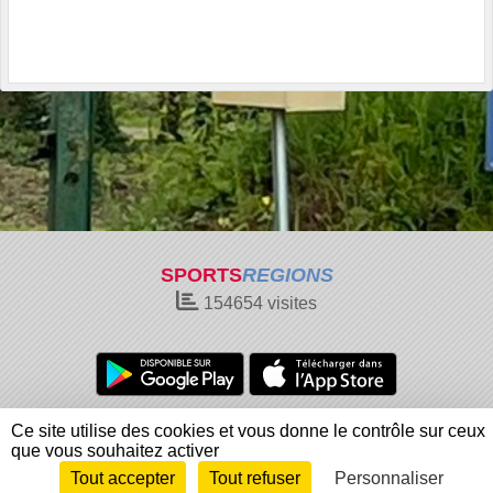
SPORTS
REGIONS
154654
visites
Charte cookies
Gestion des cookies
Ce site utilise des cookies et vous donne le contrôle sur ceux
Informations légales
Signaler un contenu inapproprié
que vous souhaitez activer
Tout accepter
Tout refuser
Personnaliser
Envie de participer ?
Connexion