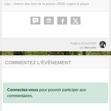
Lieu :
chemin des bois de la poterie
28630
nogent le phaye
Publié le
22 avril 2025
par
Manuello
COMMENTEZ L’ÉVÈNEMENT
Connectez-vous
pour pouvoir participer aux
commentaires.