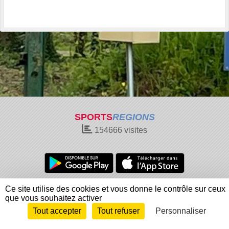
SPORTS
REGIONS
154666
visites
Charte cookies
Gestion des cookies
Ce site utilise des cookies et vous donne le contrôle sur ceux
que vous souhaitez activer
Informations légales
Signaler un contenu inapproprié
Tout accepter
Tout refuser
Personnaliser
Envie de participer ?
Connexion