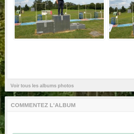
Voir tous les albums photos
COMMENTEZ L'ALBUM