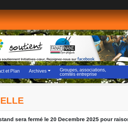
Groupes, associations,
ct et Plan
Archives
comités entreprise
NELLE
stand sera fermé le 20 Decembre 2025 pour raiso