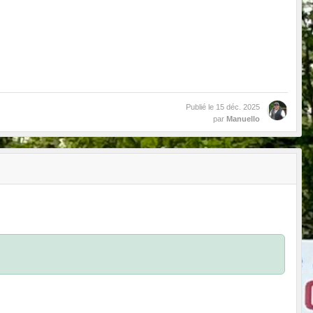
Publié le
15 déc. 2025
par
Manuello