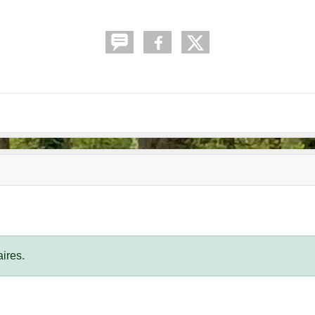
ires.