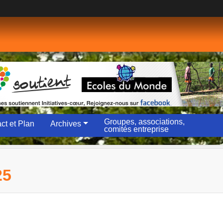
Groupes, associations,
ct et Plan
Archives
comités entreprise
25