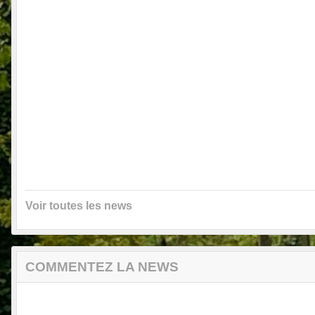
Voir toutes les news
COMMENTEZ LA NEWS